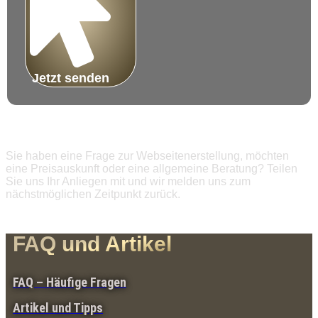
Jetzt senden
Sie haben eine Frage zur Webseitenerstellung, möchten
eine Preisauskunft oder eine allgemeine Beratung? Teilen
Sie uns Ihr Anliegen mit und wir melden uns zum
nächstmöglichen Zeitpunkt zurück.
FAQ und Artikel
FAQ – Häufige Fragen
Artikel und Tipps