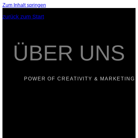
Zum Inhalt springen
zurück zum Start
ÜBER UNS
POWER OF CREATIVITY & MARKETING